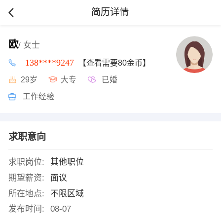
简历详情
欧
/ 女士
138****9247
【查看需要80金币】
29岁
大专
已婚
工作经验
求职意向
求职岗位:
其他职位
期望薪资:
面议
所在地点:
不限区域
发布时间:
08-07