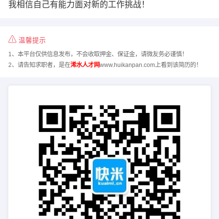
我相信自己有能力面对新的工作挑战！
温馨提示
1、本平台仅供信息发布，不会收取押金、保证金，请微友务必谨慎！
2、请告知求职者，是在
浠水人才网
www.huikanpan.com上看到该简历的！