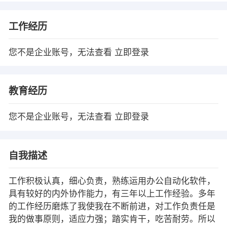
工作经历
您不是企业账号，无法查看
立即登录
教育经历
您不是企业账号，无法查看
立即登录
自我描述
工作积极认真，细心负责，熟练运用办公自动化软件，
具有较好的内外协作能力，有三年以上工作经验。多年
的工作经历磨炼了我使我在不断前进，对工作负责任是
我的做事原则，适应力强；踏实肯干，吃苦耐劳。所以